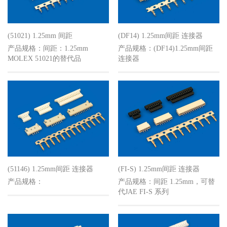
(51021) 1.25mm 间距
(DF14) 1.25mm间距 连接器
产品规格：间距：1.25mm
产品规格：(DF14)1.25mm间距
MOLEX 51021的替代品
连接器
(51146) 1.25mm间距 连接器
(FI-S) 1.25mm间距 连接器
产品规格：
产品规格：间距 1.25mm，可替
代JAE FI-S 系列