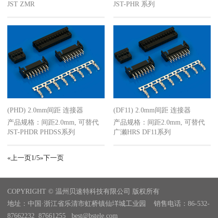
JST ZMR
JST-PHR 系列
(PHD) 2.0mm间距 连接器
(DF11) 2.0mm间距 连接器
产品规格：间距2.0mm, 可替代
产品规格：间距2.0mm, 可替代
JST-PHDR PHDSS系列
广濑HRS DF11系列
«
上一页
1/5
»
下一页
COPYRIGHT © 温州贝速特科技有限公司 版权所有
地址：中国·浙江省乐清市虹桥镇仙垟城工业园 销售电话：86-532-
87662232 87661255 best@bstele.com