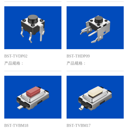
BST-TVDP02
BST-THDP09
产品规格：
产品规格：
BST-TVBM18
BST-TVBM17